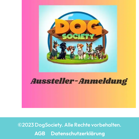
©2023 DogSociety. Alle Rechte vorbehalten.
AGB
Datenschutzerklärung